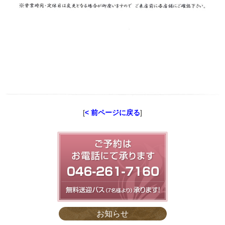
[
< 前ページに戻る
]
お知らせ