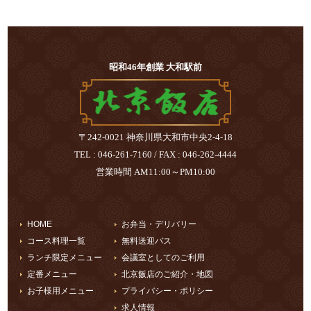
昭和46年創業 大和駅前
〒242-0021 神奈川県大和市中央2-4-18
TEL : 046-261-7160 / FAX : 046-262-4444
営業時間 AM11:00～PM10:00
HOME
お弁当・デリバリー
コース料理一覧
無料送迎バス
ランチ限定メニュー
会議室としてのご利用
定番メニュー
北京飯店のご紹介・地図
お子様用メニュー
プライバシー・ポリシー
求人情報